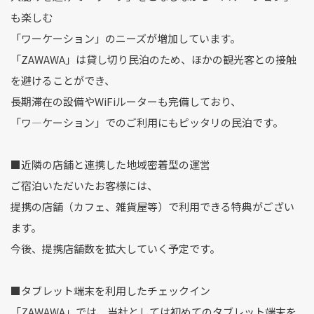
も楽しむ
「ワーケーション」のニーズが増加しています。
「ZAWAWA」は貸し切り民泊のため、ほかの観光客との接触
を避けることができ、
長期滞在の設備やWiFiルーターも完備しており、
「ワ―ケーション」でのご利用にもピッタリの民泊です。
■近隣の店舗と連携した地域密着型の運営
ご宿泊いただいたお客様には、
提携の店舗（カフェ、雑貨屋等）で利用できる特典がござい
ます。
今後、提携店舗数を拡大していく予定です。
■タブレット端末を利用したチェックイン
「ZAWAWA」では、当社としては初めてのタブレット端末を