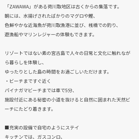
「ZAWAWA」がある荷川取地区は古くからの集落です。
朝には、水揚げされたばかりのマグロや鰹、
色鮮やかな近海魚が荷川取漁港に並び、桟橋での釣り、
遊漁船やマリンレジャーの体験もできます。
リゾートではない素の宮古島で人々の日常と文化に触れなが
ら暮らしを体験し、
ゆったりとした島の時間をお過ごしいただけます。
・ビーチまですぐ近く
パイナガマビーチまでは車で5分、
施設付近にある秘密の小道を抜けると自然に囲まれた天然ビ
ーチにたどり着きます。
■充実の設備で自宅のようにステイ
キッチンでは、ガスコンロ、