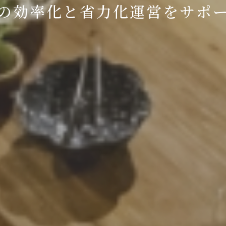
の効率化と省力化運営を
サポ