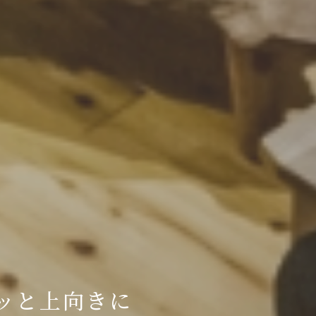
ッと上向きに