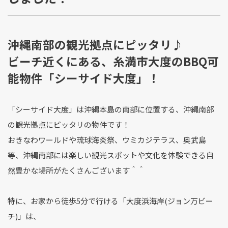
沖縄南部の観光拠点にピッタリ♪
ビーチ近くにある、糸満市大度のBBQ可
能物件「シーサイド大度」！
「シーサイド大度」は沖縄本島の南部に位置する、沖縄南部
の観光拠点にピッタリの物件です！
おきなわワールドや琉球海炎祭、ウミカジテラス、奥武島
等、沖縄南部には楽しい観光スポットや文化を体験できる自
然豊かな場所がたくさんございます＾＾
特に、お家から徒歩5分で行ける「大度浜海岸(ジョン万ビー
チ)」は、