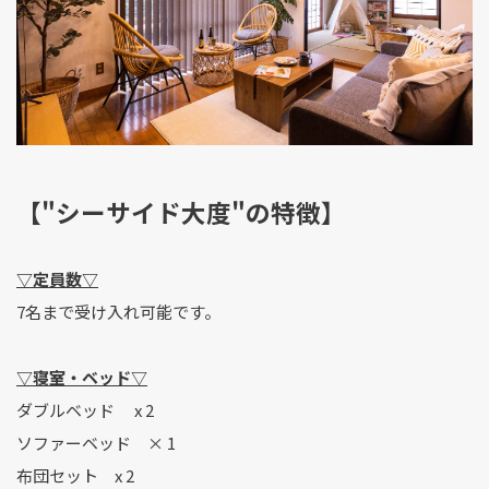
【"シーサイド大度"の特徴】
▽定員数▽
7名まで受け入れ可能です。
▽寝室・ベッド▽
ダブルベッド x 2
ソファーベッド × 1
布団セット x 2