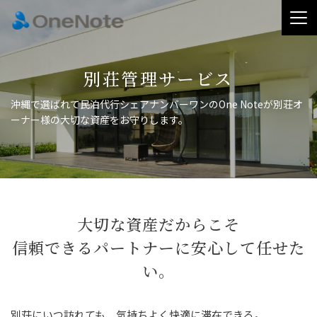
別荘管理サービス
沖縄で選ばれて民泊代行シェアナンバーワンのOne Noteが
別荘オ
ーナー様の大切な資産をお守りします。
大切な資産だからこそ
信頼できるパートナーに安心して任せた
い。
別荘にいつ訪れても、気持ちよく快適に滞在できる。