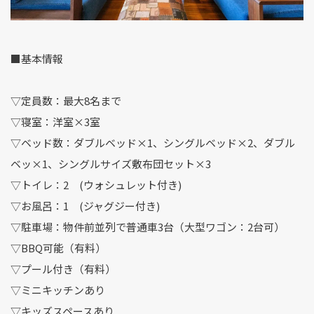
■基本情報
▽定員数：最大8名まで
▽寝室：洋室×3室
▽ベッド数：ダブルベッド×1、シングルベッド×2、ダブル
ベッ×1、シングルサイズ敷布団セット×3
▽トイレ：2 (ウォシュレット付き)
▽お風呂：1 (ジャグジー付き)
▽駐車場：物件前並列で普通車3台（大型ワゴン：2台可）
▽BBQ可能（有料）
▽プール付き（有料）
▽ミニキッチンあり
▽キッズスペースあり