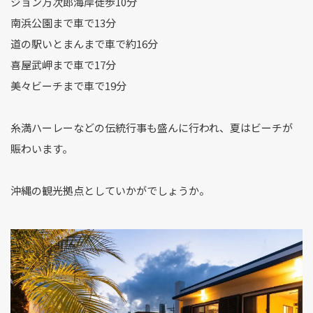
ジョン万次郎海岸徒歩10分
南浜公園まで車で13分
道の駅いとまんまで車で約16分
喜屋武岬まで車で17分
美々ビーチまで車で19分
糸満ハーレーなどの伝統行事も盛んに行われ、夏はビーチが
賑わいます。
沖縄の観光拠点としていかがでしょうか。