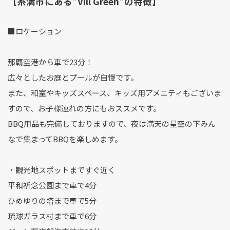
【糸満市にある”Vill Green”の特徴】
■ロケーション
那覇空港から車で23分！
広々としたお庭とプールが自慢です。
また、和室やキッズスペース、キッズ用アメニティもございま
すので、お子様連れの方にもおススメです。
BBQ用品も完備しておりますので、夜は満天の星空の下みん
なで集まってBBQを楽しめます。
・観光地スポットまですぐ近く
平和祈念公園まで車で4分
ひめゆりの塔まで車で5分
琉球ガラス村まで車で6分